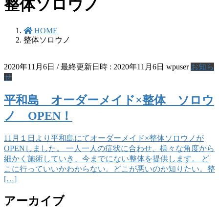
整体ソロウノ
HOME
整体ソロウノ
2020年11月6日
/ 最終更新日時 :
2020年11月6日
wpuser
お知ら
せ
平和島 オーダーメイド×整体 ソロウ
ノ OPEN！
11月１日より平和島にてオーダーメイド×整体ソロウノが
OPENしました。 一人一人の症状に合わせ、様々な角度から
細かく施術していき、今までにない整体を提供します。 ど
こに行っていいかわからない。どこが悪いのか知りたい。整
[…]
アーカイブ