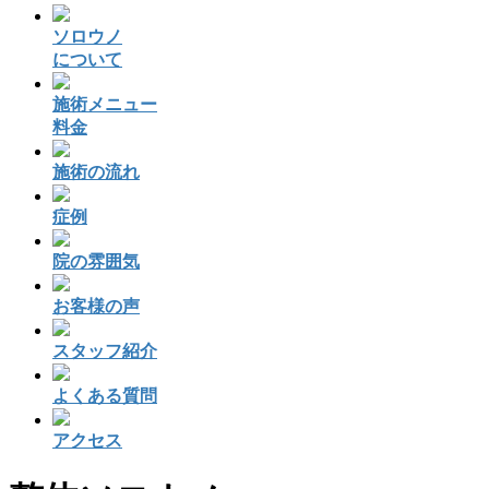
ソロウノ
について
施術メニュー
料金
施術の流れ
症例
院の雰囲気
お客様の声
スタッフ紹介
よくある質問
アクセス