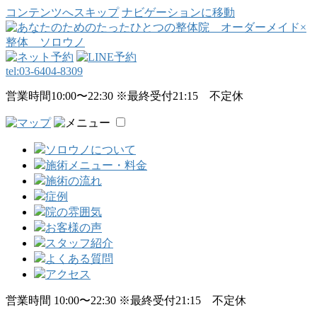
コンテンツへスキップ
ナビゲーションに移動
tel:
03-6404-8309
営業時間10:00〜22:30 ※最終受付21:15 不定休
ソロウノについて
施術メニュー・料金
施術の流れ
症例
院の雰囲気
お客様の声
スタッフ紹介
よくある質問
アクセス
営業時間 10:00〜22:30 ※最終受付21:15 不定休