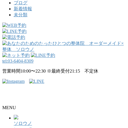
ブログ
新着情報
未分類
tel:
03-6404-8309
営業時間10:00〜22:30 ※最終受付21:15 不定休
整骨院・接骨院・整体院・治療院のホームページ制作はクリ
ニックエール
MENU
ソロウノ