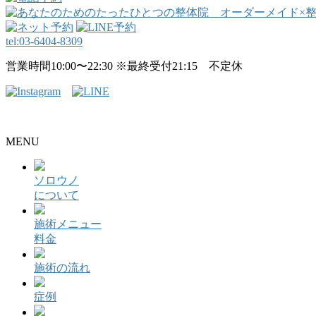
tel:
03-6404-8309
営業時間10:00〜22:30 ※最終受付21:15 不定休
整骨院・接骨院・整体院・治療院のホームページ制作はクリ
MENU
ソロウノ
について
施術メニュー
料金
施術の流れ
症例