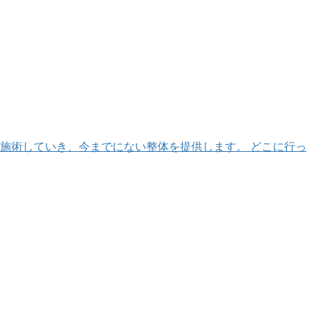
く施術していき、今までにない整体を提供します。 どこに行っ