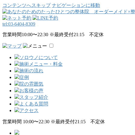
コンテンツへスキップ
ナビゲーションに移動
tel:
03-6404-8309
営業時間10:00〜22:30 ※最終受付21:15 不定休
ソロウノについて
施術メニュー・料金
施術の流れ
症例
院の雰囲気
お客様の声
スタッフ紹介
よくある質問
アクセス
営業時間 10:00〜22:30 ※最終受付21:15 不定休