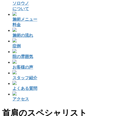
ソロウノ
について
施術メニュー
料金
施術の流れ
症例
院の雰囲気
お客様の声
スタッフ紹介
よくある質問
アクセス
首肩のスペシャリスト