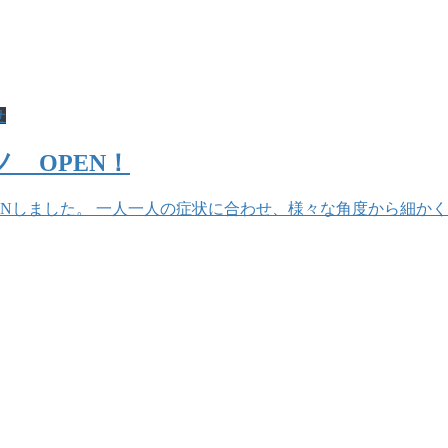
せ
 OPEN！
PENしました。 一人一人の症状に合わせ、様々な角度から細か