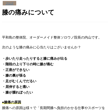
ブログ
膝の痛みについて
平和島の整体院、オーダーメイド整体ソロウノ院長の内山です。
次のような膝の痛みに心当たりはございませんか？
・歩いたり走ったりすると膝に痛みが出る
・階段の上り下りの時に膝が痛む
・正座ができない
・膝の裏が張る
・足がむくんでだるい
・屈伸すると痛い
・膝が腫れぼったい
●膝痛の原因
膝痛への原因は様々で「長期間膝へ負担のかかる仕事やスポーツを