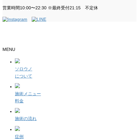
営業時間10:00〜22:30 ※最終受付21:15 不定休
整骨院・接骨院・整体院・治療院のホームページ制作はクリニックエール
MENU
ソロウノ
について
施術メニュー
料金
施術の流れ
症例