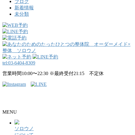
ブログ
新着情報
未分類
tel:
03-6404-8309
営業時間10:00〜22:30 ※最終受付21:15 不定休
整骨院・接骨院・整体院・治療院のホームページ制作はクリ
ニックエール
MENU
ソロウノ
について