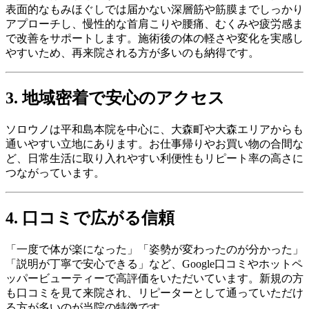
表面的なもみほぐしでは届かない深層筋や筋膜までしっかり
アプローチし、慢性的な首肩こりや腰痛、むくみや疲労感ま
で改善をサポートします。施術後の体の軽さや変化を実感し
やすいため、再来院される方が多いのも納得です。
3. 地域密着で安心のアクセス
ソロウノは平和島本院を中心に、大森町や大森エリアからも
通いやすい立地にあります。お仕事帰りやお買い物の合間な
ど、日常生活に取り入れやすい利便性もリピート率の高さに
つながっています。
4. 口コミで広がる信頼
「一度で体が楽になった」「姿勢が変わったのが分かった」
「説明が丁寧で安心できる」など、Google口コミやホットペ
ッパービューティーで高評価をいただいています。新規の方
も口コミを見て来院され、リピーターとして通っていただけ
る方が多いのが当院の特徴です。