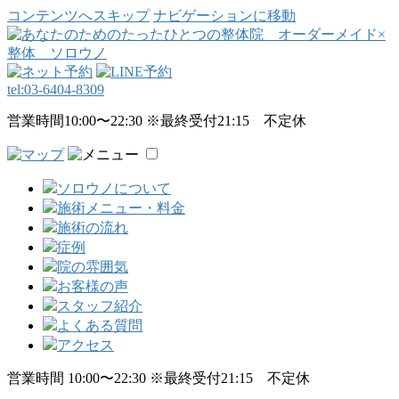
コンテンツへスキップ
ナビゲーションに移動
tel:
03-6404-8309
営業時間10:00〜22:30 ※最終受付21:15 不定休
ソロウノについて
施術メニュー・料金
施術の流れ
症例
院の雰囲気
お客様の声
スタッフ紹介
よくある質問
アクセス
営業時間 10:00〜22:30 ※最終受付21:15 不定休